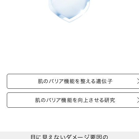
肌のバリア機能を
整える遺伝子
肌のバリア機能を
向上させる研究
目に見えないダメージ要因の