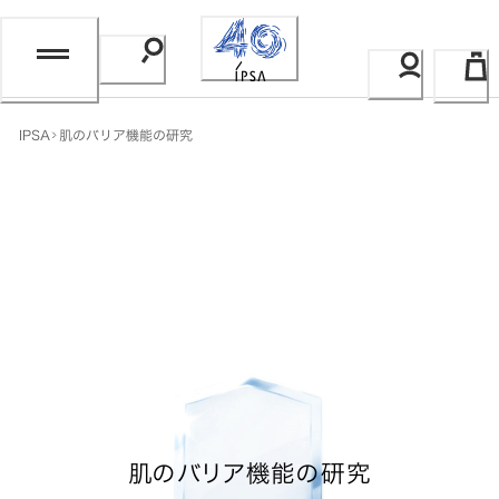
Skip
to
Content
IPSA
肌のバリア機能の研究
肌のバリア機能の研究