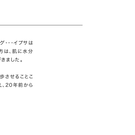
グ･･･イプサは
方は、肌に水分
きました。
歩させることこ
、20年前から