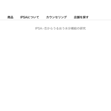
Skip
to
Content
商品
IPSAについて
カウンセリング
店舗を探す
IPSA
芯からうるおう水分補給の研究