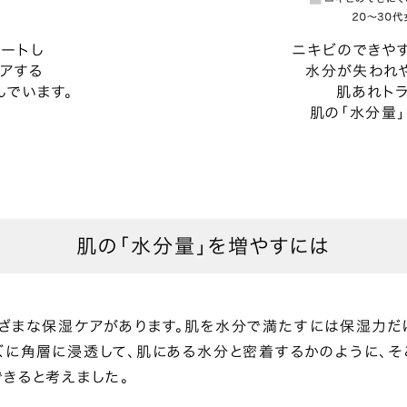
ポートし
ニキビのできや
アする
水分が失われ
んでいます。
肌あれト
肌の「水分量
肌の「水分量」を増やすには
まざまな保湿ケアがあります。肌を水分で満たすには保湿力だ
ズに角層に浸透して、肌にある水分と密着するかのように、そ
きると考えました。