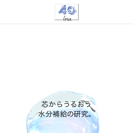
芯からうるおう
水分補給の研究。