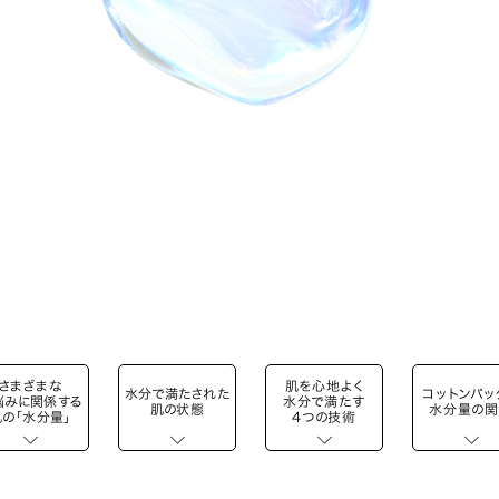
さまざまな
肌を心地よく
水分で満たされた
コットンパッ
悩みに関係する
水分で満たす
肌の状態
水分量の
肌の「水分量」
4つの技術