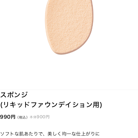
スポンジ
(リキッドファウンデイション用)
990円
900円
本体
（税込）
ソフトな肌あたりで、美しく均一な仕上がりに