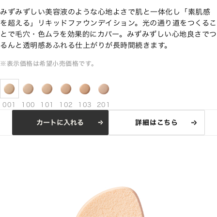
みずみずしい美容液のような心地よさで肌と一体化し「素肌感
を超える」リキッドファウンデイション。光の通り道をつくるこ
とで毛穴・色ムラを効果的にカバー。みずみずしい心地良さでつ
るんと透明感あふれる仕上がりが長時間続きます。
※表示価格は希望小売価格です。
001
100
101
102
103
201
カートに入れる
詳細はこちら