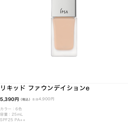
リキッド ファウンデイションe
5,390円
4,900円
本体
（税込）
カラー：6色
容量：25mL
SPF25 PA++