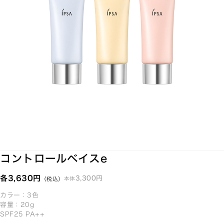
コントロールベイスe
各3,630円
3,300円
本体
（税込）
カラー：3色
容量：20g
SPF25 PA++