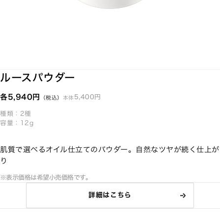
ルースパウダー
各5,940円
5,400円
本体
（税込）
種類：2種
容量：12g
肌質で選べるオイル仕立てのパウダー。自然なツヤが続く仕上が
り
※表示価格は希望小売価格です。
詳細はこちら