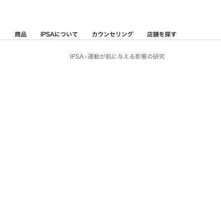
Skip
to
Content
商品
IPSAについて
カウンセリング
店舗を探す
IPSA
運動が肌に与える影響の研究