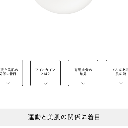
運動と美肌の
マイオカイン
有用成分の
ハリのあ
関係に着目
とは？
発見
肌の鍵
運動と美肌の関係に着目