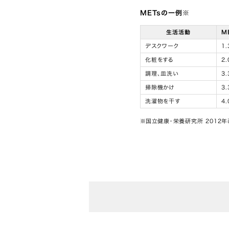
METsの一例※
生活活動
M
デスクワーク
1.
化粧をする
2.
調理、皿洗い
3.
掃除機かけ
3.
洗濯物を干す
4.
※国立健康・栄養研究所 2012年