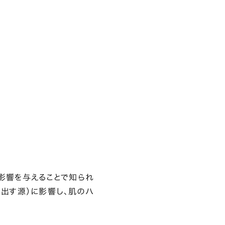
影響を与えることで知られ
み出す源）に影響し、肌のハ