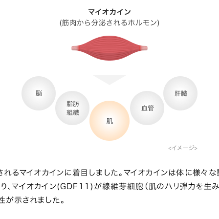
されるマイオカインに着目しました。マイオカインは体に様々な
り、マイオカイン(GDF11)が線維芽細胞（肌のハリ弾力を生
性が示されました。