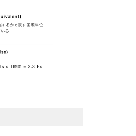
ivalent)
当するかで表す国際単位
ている
se)
x 1時間 = 3.3 Ex