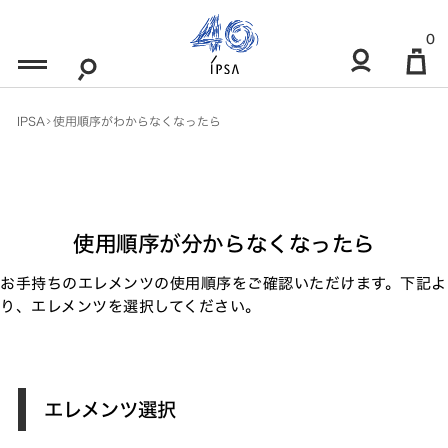
Skip
0
to
Content
IPSA
使用順序がわからなくなったら
使用順序が分からなくなったら
お手持ちのエレメンツの使用順序をご確認いただけます。
下記よ
り、エレメンツを選択してください。
エレメンツ選択