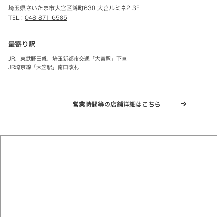
埼玉県さいたま市大宮区錦町630 大宮ルミネ2 3F
TEL :
048-871-6585
最寄り駅
JR、東武野田線、埼玉新都市交通「大宮駅」下車
JR埼京線「大宮駅」南口改札
営業時間等の店舗詳細はこちら