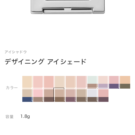
アイシャドウ
デザイニング アイシェード
カラー
1.8g
容量