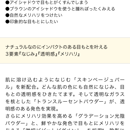
アイシャドウで目もとがくすんでしまう
ブラウンのアイシャドウを使うと腫れぼったくみえる
自然なメリハリをつけたい
印象的な目もとにしたい
ナチュラルなのにインパクトのある目もとを叶える
3要素
『なじみ』『透明感』『メリハリ』
肌に溶け込むようになじむ「スキンベージュパー
ル」を新配合。どんな肌の色にも自然になじみ、目
もとの透明感をひきたてます。そして透明なガラス
を核とした「トランスルーセントパウダー」が、透
明感のある発色を実現。
さらにメリハリ効果を高める「グラデーション光陰
パウダー」と、鮮やかな発色で目もとにメリハリを