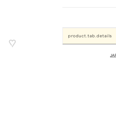
product.tab.details
JA