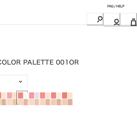
FAQ / HELP
COLOR PALETTE 001OR