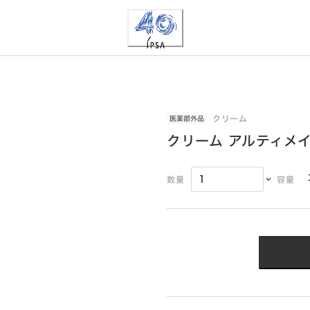
クリーム
医薬部外品
クリーム アルティメイ
数量
容量