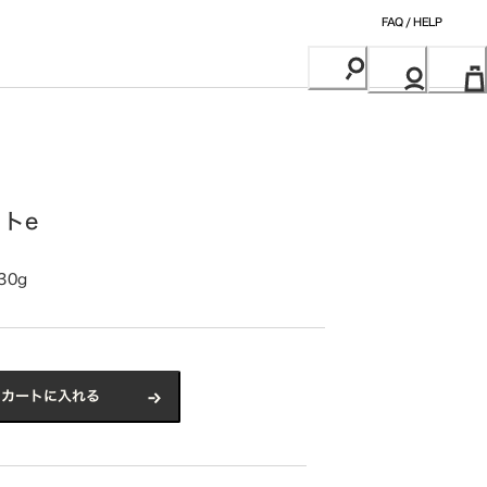
FAQ / HELP
トe
30g
カートに入れる