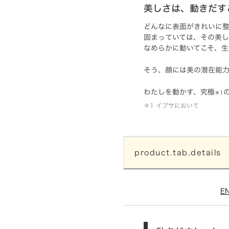
美しさは、動きだす
どんなに表面がきれいに
固まっていては、その美
なめらかに動いてこそ、生
そう、顔には美の潜在能
わたしを動かす、究極
＊1
＊1 イプサにおいて
product.tab.details
E