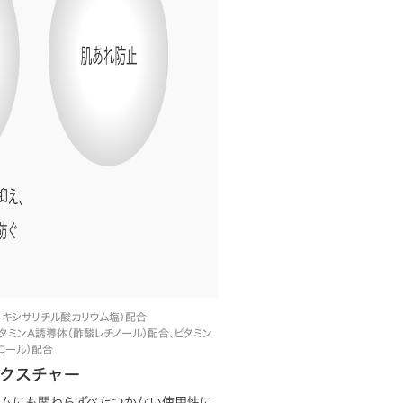
トキシサリチル酸カリウム塩）配合
ミンA誘導体（酢酸レチノール）配合、ビタミン
ェロール）配合
クスチャー
ムにも関わらずべたつかない使用性に