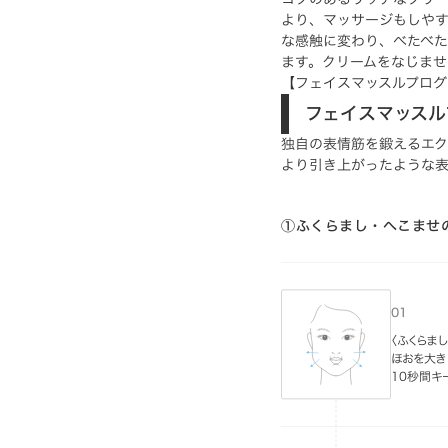
より、マッサージもしや
な感触に変わり、べたべ
ます。クリームをなじませ
【フェイスマッスルプログ
フェイスマッスル
独自の表情筋を鍛えるエク
より引き上がったような
①ふくらまし・へこませ
〈ふくらま
ほおを大き
10秒間キー