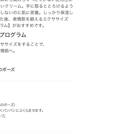
すいクリーム。手に取るととろけるよう
たしないのに肌に密着。しっかり保湿し
た後、表情筋を鍛えるエクササイズ
ラム】がおすすめです。
プログラム
ササイズをすることで、
表情筋へ。
のポーズ
しのポーズ〉
くパンパンにふくらませます。
プ。