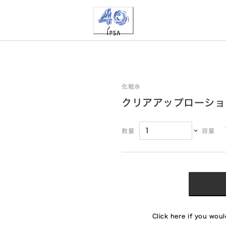
化粧水
クリアアップローショ
数量
容量
Click here if you would