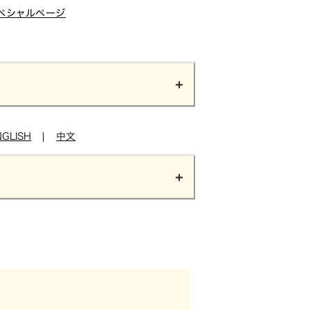
ペシャルページ
NGLISH
|
中文