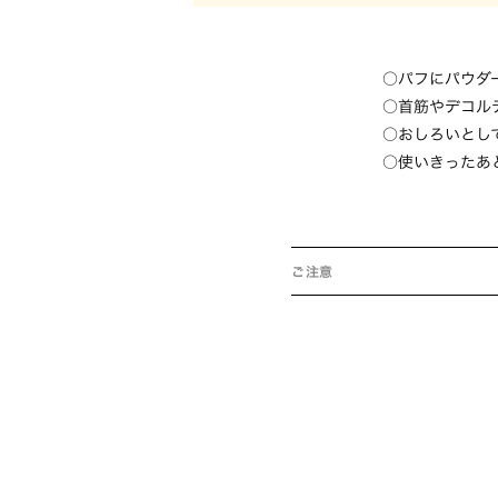
パフにパウダ
首筋やデコル
おしろいとし
使いきったあ
ご注意