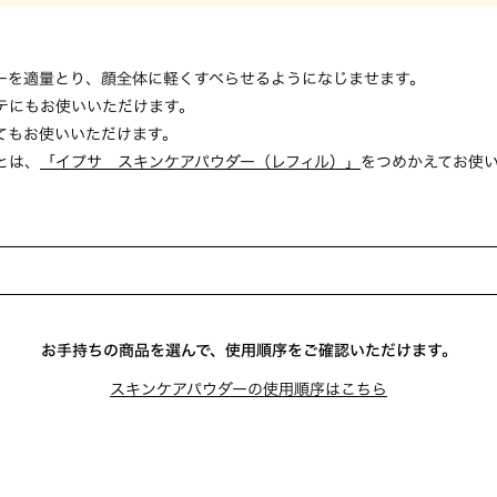
ーを適量とり、顔全体に軽くすべらせるようになじませます。
テにもお使いいただけます。
てもお使いいただけます。
とは、
「イプサ スキンケアパウダー（レフィル）」
をつめかえてお使
お手持ちの商品を選んで、使用順序をご確認いただけます。
スキンケアパウダーの使用順序はこちら