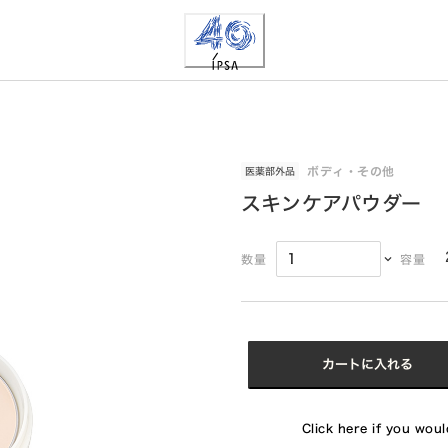
ボディ・その他
医薬部外品
スキンケアパウダー
数量
容量
カートに入れる
Click here if you would