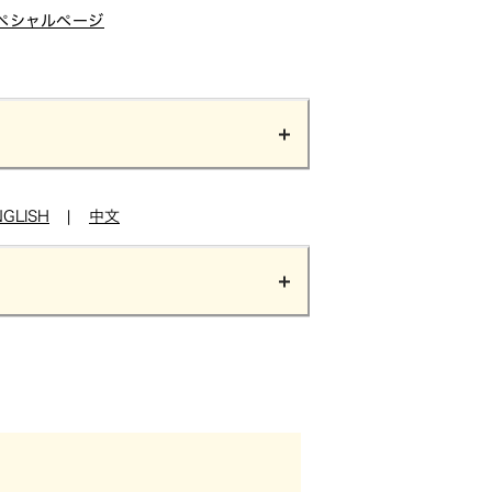
ペシャルページ
NGLISH
|
中文