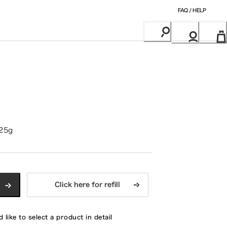
FAQ / HELP
25g
Click here for refill
 like to select a product in detail