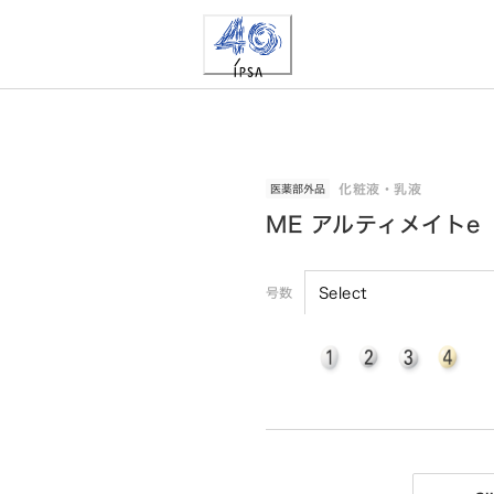
化粧液・乳液
医薬部外品
ME アルティメイトe
号数
Select