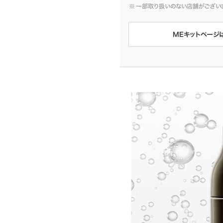
一部取り扱いのない店舗がござい
MEキットページ