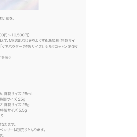
透明感を。
00円～10,500円）
えて、MEの肌なじみをよくする洗顔料（特製サイ
*
白
ケアパウダー（特製サイズ）、シルクコットン（50枚
すを防ぐ
 特製サイズ 25mL
特製サイズ 25g
 特製サイズ 25g
製サイズ 5.5g
入り
なります。
ィスペンサーは別売りとなります。
す。