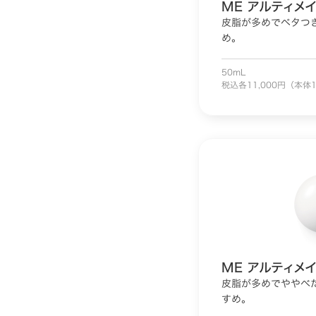
ME アルティメイ
皮脂が多めでベタつ
め。
50mL
税込各11,000円（本体1
ME アルティメイ
皮脂が多めでややべ
すめ。