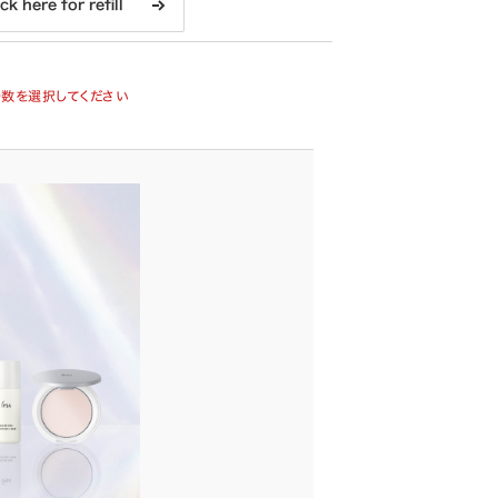
ck here for refill
数を選択してください