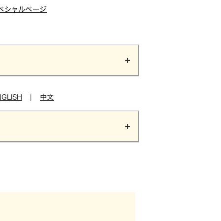
ペシャルページ
NGLISH
|
中文