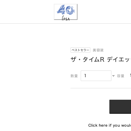
美容液
ベストセラー
ザ・タイムR デイエ
数量
容量
Click here if you would