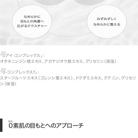
ゼロ
「
0
アイ-コンプレックス」：
オタネニンジン根エキス、アカヤジオウ根エキス、グリセリン（保湿）
ゼロ
「
0
-コンプレックスf」：
スターフルーツエキス（ゴレンシ葉エキス）、ドクダミエキス、テアニン、グリセリ
ン（保湿）
ゼロ
0
素肌の目もとへのアプローチ