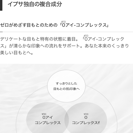
イプサ独自の複合成分
ゼロ
ゼロがめざす目もとのための「
0
アイ-コンプレックス」
ゼロ
デリケートな目もと特有の状態に着目。「
0
アイ-コンプレック
ス」が清らかな印象への流れをサポート。あなた本来のくっきり
美しい目もとへ。