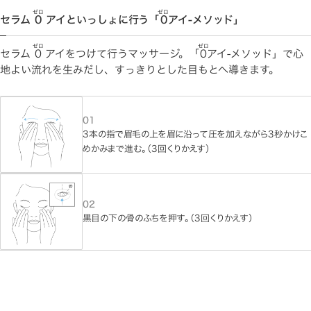
ゼロ
ゼロ
セラム
0
アイといっしょに行う「
0
アイ-メソッド」
ゼロ
ゼロ
セラム
0
アイをつけて行うマッサージ。「
0
アイ-メソッド」で心
地よい流れを生みだし、すっきりとした目もとへ導きます。
01
3本の指で眉毛の上を眉に沿って圧を加えながら3秒かけこ
めかみまで進む。（3回くりかえす）
02
黒目の下の骨のふちを押す。（3回くりかえす）