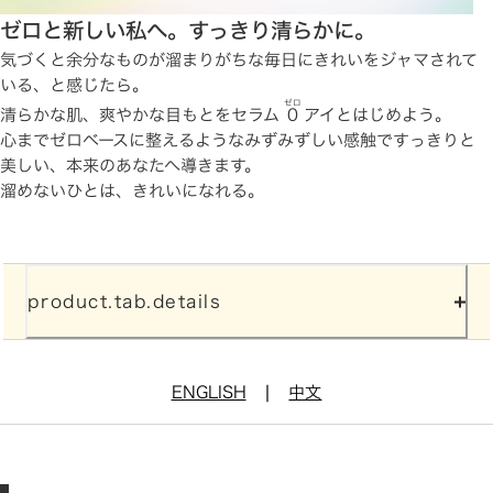
ゼロと新しい私へ。すっきり清らかに。
気づくと余分なものが溜まりがちな毎日にきれいをジャマされて
いる、と感じたら。
ゼロ
清らかな肌、爽やかな目もとをセラム
0
アイとはじめよう。
心までゼロベースに整えるようなみずみずしい感触ですっきりと
美しい、本来のあなたへ導きます。
溜めないひとは、きれいになれる。
product.tab.details
|
ENGLISH
中文