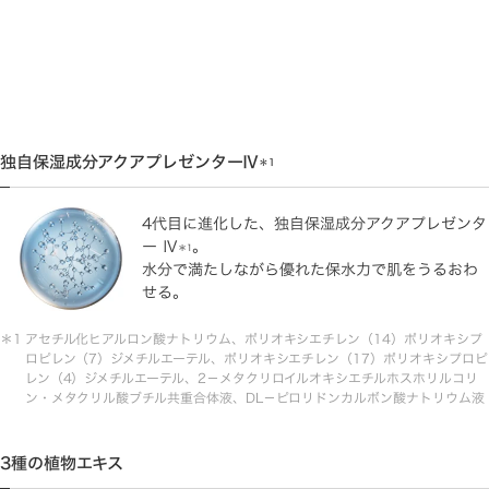
独自保湿成分アクアプレゼンターⅣ
＊1
4代目に進化した、独自保湿成分アクアプレゼンタ
ー Ⅳ
。
＊1
水分で満たしながら優れた保水力で肌をうるおわ
せる。
アセチル化ヒアルロン酸ナトリウム、ポリオキシエチレン（14）ポリオキシプ
ロピレン（7）ジメチルエーテル、ポリオキシエチレン（17）ポリオキシプロピ
レン（4）ジメチルエーテル、2－メタクリロイルオキシエチルホスホリルコリ
ン・メタクリル酸ブチル共重合体液、DL－ピロリドンカルボン酸ナトリウム液
3種の植物エキス