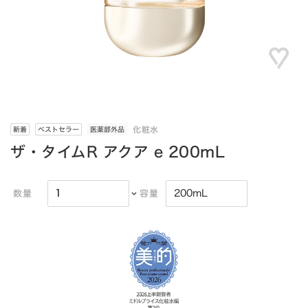
化粧水
新着
ベストセラー
医薬部外品
ザ・タイムR アクア e 200mL
数量
容量