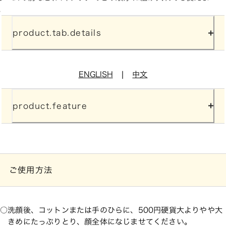
。
product.tab.details
|
ENGLISH
中文
product.feature
ご使用方法
洗顔後、コットンまたは手のひらに、500円硬貨大よりやや大
きめにたっぷりとり、顔全体になじませてください。