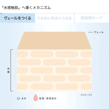
「水感触肌」へ導くメカニズム