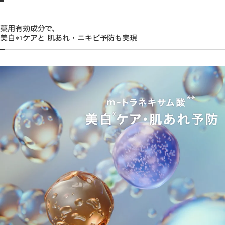
薬用有効成分で、
美白
ケアと 肌あれ・ニキビ予防も実現
＊1