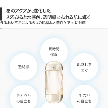
あのアクアが、進化した
ぷるぷると水感触、透明感あふれる肌に導く
うるおい不足による6つの肌悩みと美白ケア
に対応
＊1