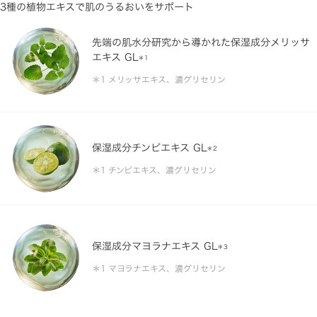
3種の植物エキスで肌のうるおいをサポート
先端の肌水分研究から導かれた保湿成分メリッサ
エキス GL
＊1
メリッサエキス、濃グリセリン
保湿成分チンピエキス GL
＊2
チンピエキス、濃グリセリン
保湿成分マヨラナエキス GL
＊3
マヨラナエキス、濃グリセリン