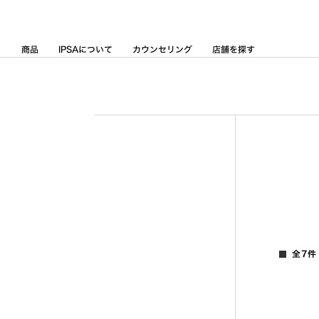
Skip
to
Content
商品
IPSAについて
カウンセリング
店舗を探す
全7件