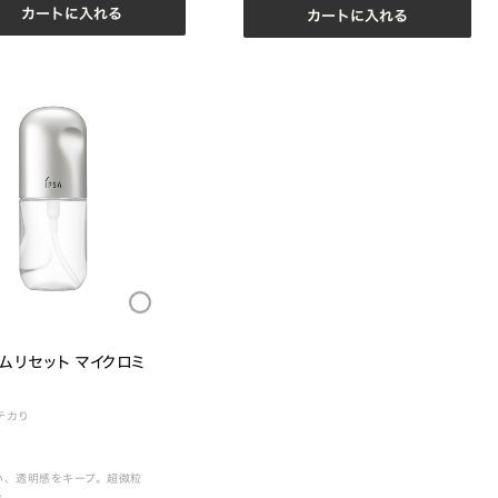
カートに入れる
カートに入れる
Loading...
ムリセット マイクロミ
テカり
い、透明感をキープ。超微粒
ト