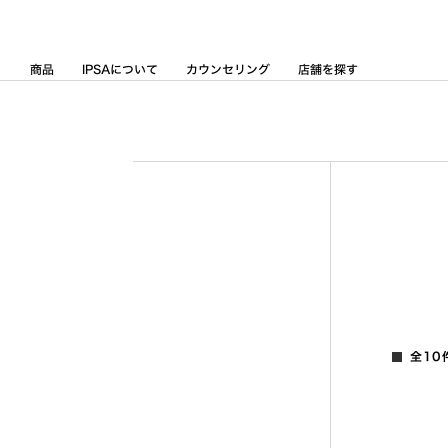
Skip
to
Content
商品
IPSAについて
カウンセリング
店舗を探す
全10