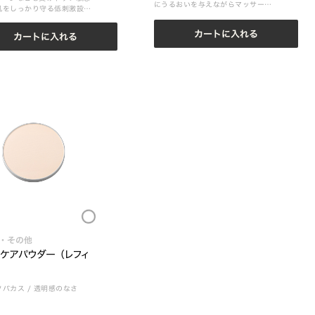
にうるおいを与えながらマッサージ
肌をしっかり守る低刺激設計
できるクリーム
け止めクリーム
カートに入れる
カートに入れる
Loading...
・その他
ケアパウダー （レフィ
ソバカス
/
透明感のなさ