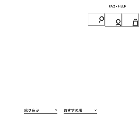
FAQ / HELP