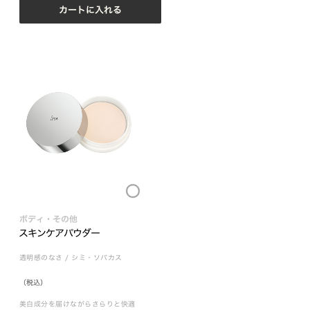
カートに入れる
Loading...
ボディ・その他
スキンケアパウダー
透明感のなさ
/
シミ・ソバカス
（税込）
美白成分を届けながらさらりと快適