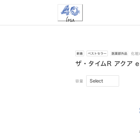
化粧
新着
ベストセラー
医薬部外品
ザ・タイムR アクア e
容量