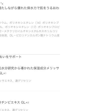
。
＊1
満たしながら優れた保水力で肌をうるおわ
リウム、ポリオキシエチレン（14）ポリオキシプ
テル、ポリオキシエチレン（17）ポリオキシプロピ
、2－メタクリロイルオキシエチルホスホリルコリ
合体液、DL－ピロリドンカルボン酸ナトリウム液
おいをサポート
肌水分研究から導かれた保湿成分メリッサ
GL
＊1
ッサエキス、濃グリセリン
チンピエキス GL
＊2
ピエキス、濃グリセリン