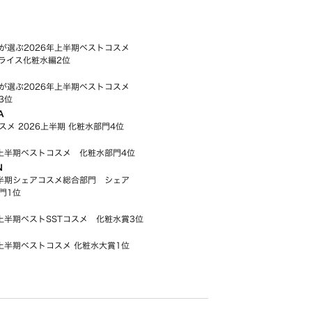
が選ぶ2026年上半期ベストコスメ
ライス
化粧水編2位
が選ぶ2026年上半期ベストコスメ
3位
A
スメ 2026上半期 化粧水部門4位
年上半期ベストコスメ 化粧水部門4位
N
上半期シェアコスメ総合部門 シェア
門
1位
年上半期ベストSSTコスメ 化粧水賞3位
年上半期ベストコスメ 化粧水大賞1位