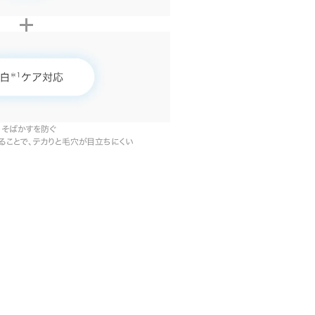
・そばかすを防ぐ
ることで、テカりと毛穴が目立ちにくい