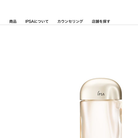
Skip
to
Content
商品
IPSAについて
カウンセリング
店舗を探す