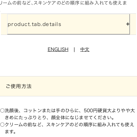
リームの前など、スキンケアのどの順序に組み入れても使えま
。
product.tab.details
|
ENGLISH
中文
ご使用方法
洗顔後、コットンまたは手のひらに、500円硬貨大よりやや大
きめにたっぷりとり、顔全体になじませてください。
クリームの前など、スキンケアのどの順序に組み入れても使え
ます。