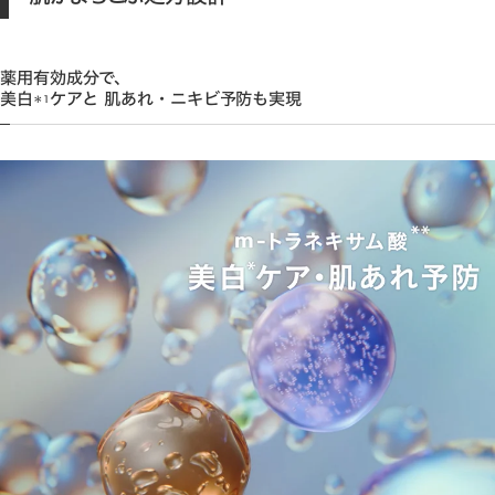
薬用有効成分で、
美白
ケアと 肌あれ・ニキビ予防も実現
＊1