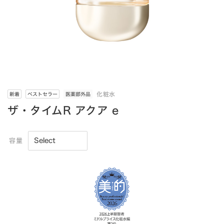
化粧水
新着
ベストセラー
医薬部外品
ザ・タイムR アクア e
容量