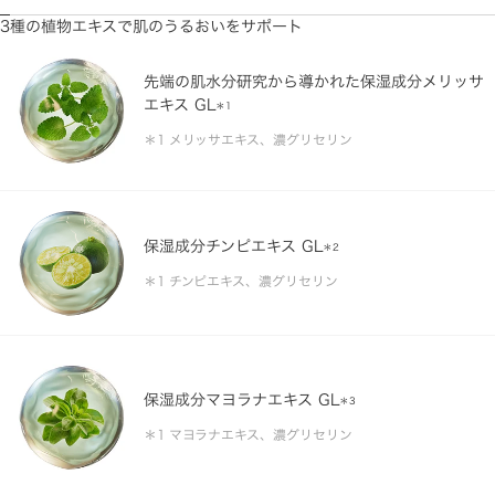
3種の植物エキスで肌のうるおいをサポート
先端の肌水分研究から導かれた保湿成分メリッサ
エキス GL
＊1
メリッサエキス、濃グリセリン
保湿成分チンピエキス GL
＊2
チンピエキス、濃グリセリン
保湿成分マヨラナエキス GL
＊3
マヨラナエキス、濃グリセリン