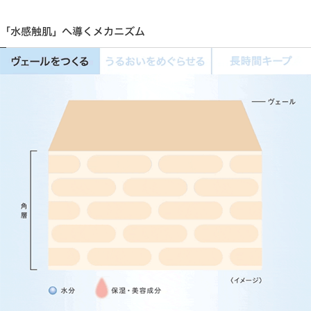
「水感触肌」へ導くメカニズム