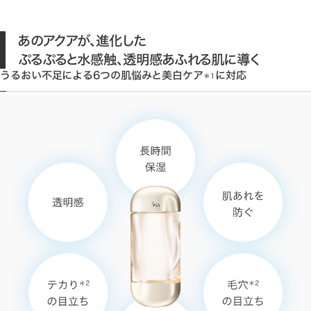
あのアクアが、進化した
ぷるぷると水感触、透明感あふれる肌に導く
うるおい不足による6つの肌悩みと美白ケア
に対応
＊1