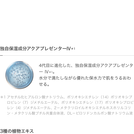
独自保湿成分アクアプレゼンターⅣ
＊1
4代目に進化した、独自保湿成分アクアプレゼンタ
ー Ⅳ
。
＊1
水分で満たしながら優れた保水力で肌をうるおわ
せる。
アセチル化ヒアルロン酸ナトリウム、ポリオキシエチレン（14）ポリオキシプ
ロピレン（7）ジメチルエーテル、ポリオキシエチレン（17）ポリオキシプロピ
レン（4）ジメチルエーテル、2－メタクリロイルオキシエチルホスホリルコリ
ン・メタクリル酸ブチル共重合体液、DL－ピロリドンカルボン酸ナトリウム液
3種の植物エキス