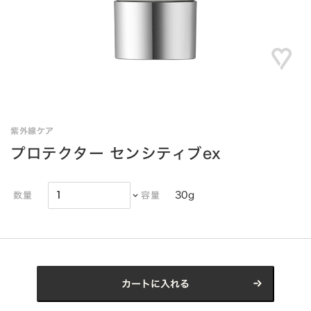
紫外線ケア
プロテクター センシティブex
30g
数量
容量
カートに入れる