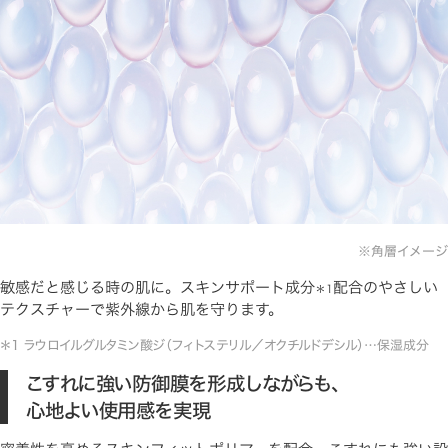
※角層イメージ
敏感だと感じる時の肌に。スキンサポート成分
配合のやさしい
＊1
テクスチャーで紫外線から肌を守ります。
＊1 ラウロイルグルタミン酸ジ（フィトステリル／オクチルドデシル）…保湿成分
こすれに強い防御膜を形成しながらも、
心地よい使用感を実現