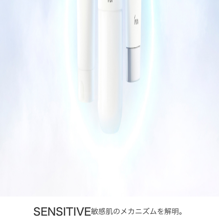
SENSITIVE
敏感肌のメカニズムを解明。