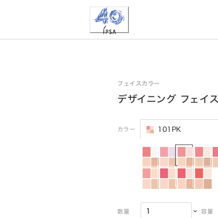
フェイスカラー
デザイニング フェイス
カラー
101PK
数量
容量