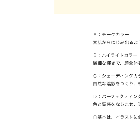
Ａ：チークカラー
素肌からにじみ出るよ
Ｂ：ハイライトカラー
繊細な輝きで、顔全体
Ｃ：シェーディングカ
自然な陰影をつくり、
Ｄ：パーフェクティン
色と質感をなじませ、
基本は、イラストに