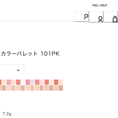
FAQ / HELP
カラーパレット 101PK
7.2g