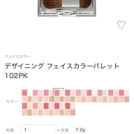
フェイスカラー
デザイニング フェイスカラーパレット
102PK
カラー
7.2g
数量
容量