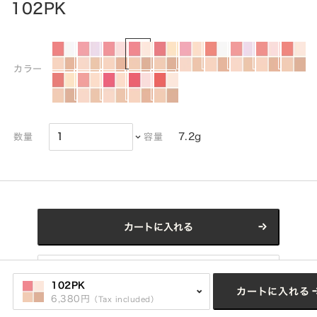
102PK
カラー
7.2g
数量
容量
カートに入れる
Click here for refill
102PK
カートに入れる
6,380円
（Tax included）