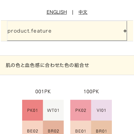
|
ENGLISH
中文
product.feature
肌の色と血色感に合わせた色の組合せ