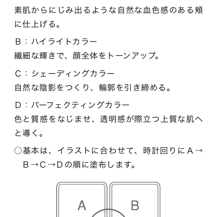
素肌からにじみ出るような自然な血色感のある頬
に仕上げる。
Ｂ：ハイライトカラー
繊細な輝きで、顔全体をトーンアップ。
Ｃ：シェーディングカラー
自然な陰影をつくり、輪郭を引き締める。
Ｄ：パーフェクティングカラー
色と質感をなじませ、透明感が際立つ上質な肌へ
と導く。
基本は、イラストに合わせて、時計回りにＡ→
Ｂ→Ｃ→Ｄの順に塗布します。