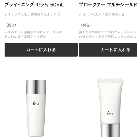
ブライトニング セラム 50mL
プロテクター マルチシール
シミ・ソバカス
/
透明感のなさ
/
くま
シミ・ソバカス
/
透明感のなさ
（税込）
（税込）
みずみずしく透明感あふれるまっさらな印
強力な紫外線などの外的ダメージから日
象の肌に導く薬用美白美容液
の肌を隙なく守る美容液のような心地よ
のプロテクター
カートに入れる
カートに入れる