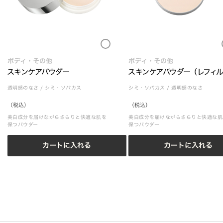
Loading...
Loading
ボディ・その他
ボディ・その他
スキンケアパウダー
スキンケアパウダー （レフィル
透明感のなさ
/
シミ・ソバカス
シミ・ソバカス
/
透明感のなさ
（税込）
（税込）
美白成分を届けながらさらりと快適な肌を
美白成分を届けながらさらりと快適な肌
保つパウダー
保つパウダー
カートに入れる
カートに入れる